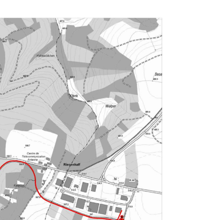
Schnitt A-A