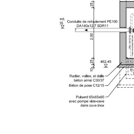
Draufsicht