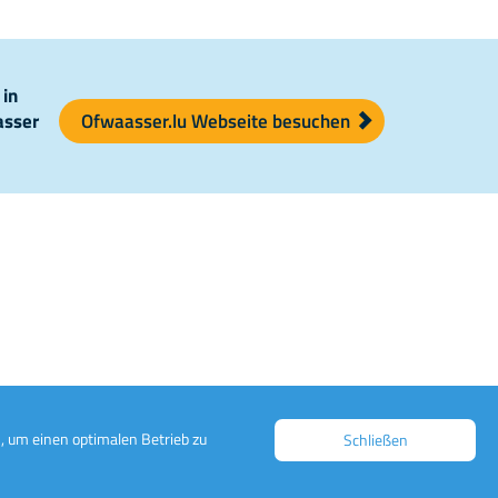
 in
asser
Ofwaasser.lu Webseite besuchen
, um einen optimalen Betrieb zu
Schließen