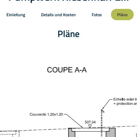
Einleitung
Details und Kosten
Fotos
Pläne
Pläne