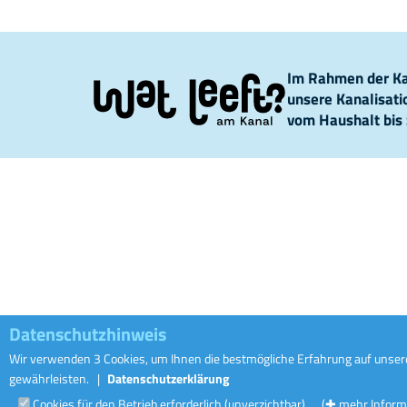
Im Rahmen der Kam
unsere Kanalisat
vom Haushalt bis 
Datenschutzhinweis
Wir verwenden 3 Cookies, um Ihnen die bestmögliche Erfahrung auf unsere
gewährleisten.
|
Datenschutzerklärung
Cookies für den Betrieb erforderlich (unverzichtbar)
(✚ mehr Inform