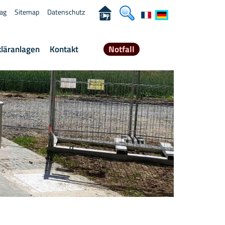
rag
Sitemap
Datenschutz
kläranlagen
Kontakt
Notfall