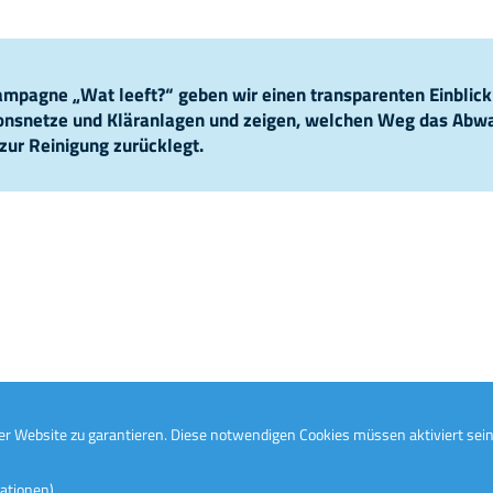
pagne „Wat leeft?“ geben wir einen transparenten Einblick
ionsnetze und Kläranlagen und zeigen, welchen Weg das Abw
zur Reinigung zurücklegt.
r Website zu garantieren. Diese notwendigen Cookies müssen aktiviert sein
ationen)