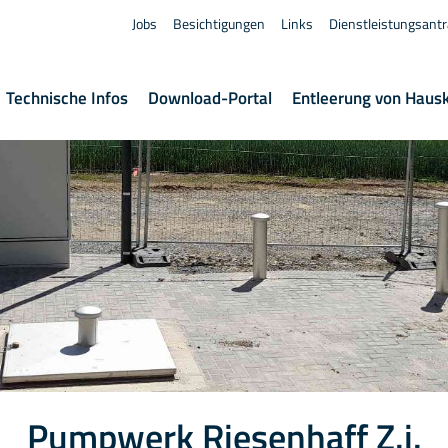
Jobs
Besichtigungen
Links
Dienstleistungsant
Technische Infos
Download-Portal
Entleerung von Haus
Pumpwerk Riesenhaff Z.i.