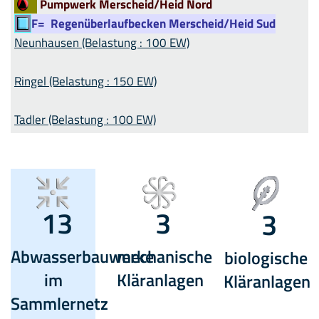
Pumpwerk Merscheid/Heid Nord
F=
Regenüberlaufbecken Merscheid/Heid Sud
Neunhausen (Belastung : 100 EW)
Ringel (Belastung : 150 EW)
Tadler (Belastung : 100 EW)
13
3
3
Abwasserbauwerke
mechanische
biologische
im
Kläranlagen
Kläranlagen
Sammlernetz