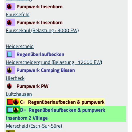
Pumpwerk Insenborn
Fuussefeld
Pumpwerk Insenborn
Fuussekaul (Belastung : 3000 EW)
Heiderscheid
Regenüberlaufbecken
Heiderscheidergrund (Belastung : 12000 EW)
Pumpwerk Camping Bissen
Hierheck
Pumpwerk PW
Lultzhausen
C=
Regenüberlaufbecken & pumpwerk
D=
Regenüberlaufbecken & pumpwerk
Insenborn 2 Village
Merscheid (Esch-Sur-Sûre)