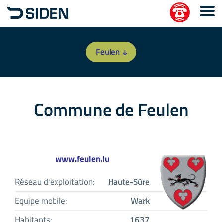
Feulen
Commune de Feulen
www.feulen.lu
Réseau d'exploitation:
Haute-Sûre
Equipe mobile:
Wark
Habitants:
1637