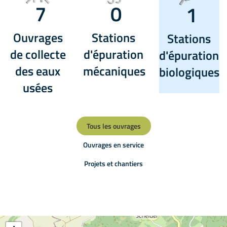
7
0
1
Ouvrages
Stations
Stations
de collecte
d'épuration
d'épuration
des eaux
mécaniques
biologiques
usées
Tous les ouvrages
Ouvrages en service
Projets et chantiers