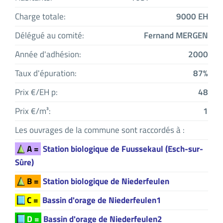
Charge totale:
9000 EH
Délégué au comité:
Fernand MERGEN
Année d'adhésion:
2000
Taux d'épuration:
87%
Prix €/EH p:
48
Prix €/m³:
1
Les ouvrages de la commune sont raccordés à :
A =
Station biologique de Fuussekaul (Esch-sur-
Sûre)
B =
Station biologique de Niederfeulen
C =
Bassin d'orage de Niederfeulen1
D =
Bassin d'orage de Niederfeulen2