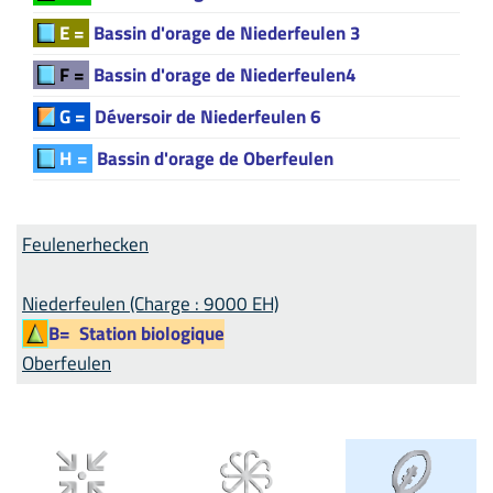
E =
Bassin d'orage de Niederfeulen 3
F =
Bassin d'orage de Niederfeulen4
G =
Déversoir de Niederfeulen 6
H =
Bassin d'orage de Oberfeulen
Feulenerhecken
Niederfeulen (Charge : 9000 EH)
B=
Station biologique
Oberfeulen