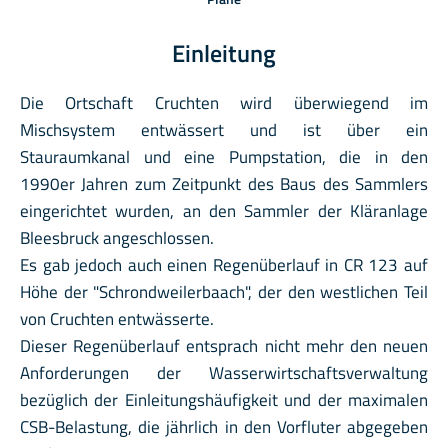
Einleitung
Die Ortschaft Cruchten wird überwiegend im
Mischsystem entwässert und ist über ein
Stauraumkanal und eine Pumpstation, die in den
1990er Jahren zum Zeitpunkt des Baus des Sammlers
eingerichtet wurden, an den Sammler der Kläranlage
Bleesbruck angeschlossen.
Es gab jedoch auch einen Regenüberlauf in CR 123 auf
Höhe der "Schrondweilerbaach", der den westlichen Teil
von Cruchten entwässerte.
Dieser Regenüberlauf entsprach nicht mehr den neuen
Anforderungen der Wasserwirtschaftsverwaltung
bezüglich der Einleitungshäufigkeit und der maximalen
CSB-Belastung, die jährlich in den Vorfluter abgegeben