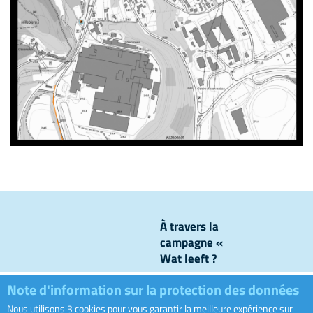
À travers la
campagne «
Wat leeft ?
», nous
Note d'information sur la protection des données
levons le
voile sur ce
Nous utilisons 3 cookies pour vous garantir la meilleure expérience sur