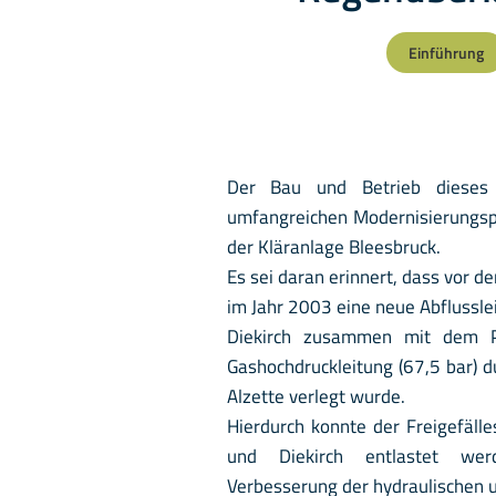
Einführung
Der Bau und Betrieb dieses 
umfangreichen Modernisierungs
der Kläranlage Bleesbruck.
Es sei daran erinnert, dass vor d
im Jahr 2003 eine neue Abflussle
Diekirch zusammen mit dem Pr
Gashochdruckleitung (67,5 bar) 
Alzette verlegt wurde.
Hierdurch konnte der Freigefäll
und Diekirch entlastet wer
Verbesserung der hydraulischen u