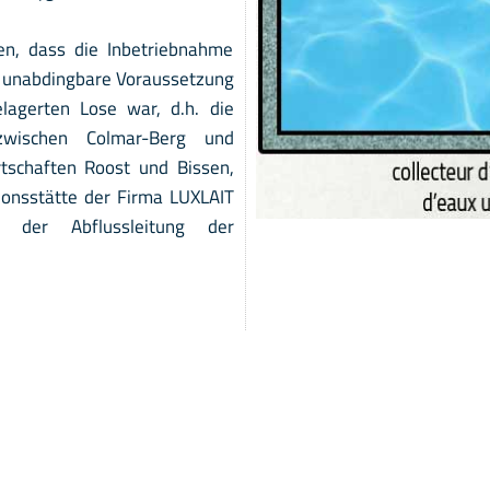
sen, dass die Inbetriebnahme
e unabdingbare Voraussetzung
elagerten Lose war, d.h. die
wischen Colmar-Berg und
rtschaften Roost und Bissen,
tionsstätte der Firma LUXLAIT
 der Abflussleitung der