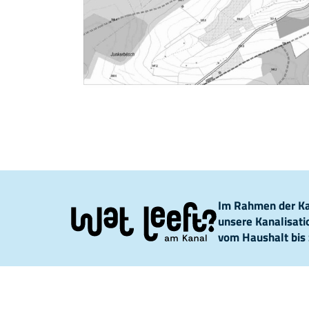
Im Rahmen der Kam
unsere Kanalisat
vom Haushalt bis 