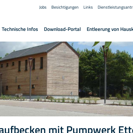
Jobs
Besichtigungen
Links
Dienstleistungsant
Technische Infos
Download-Portal
Entleerung von Haus
aufbecken mit Pumpwerk Ett