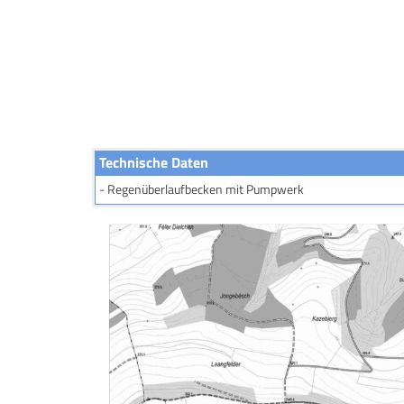
intro1 (3)
Technische Daten
- Regenüberlaufbecken mit Pumpwerk