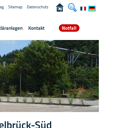
rag
Sitemap
Datenschutz
kläranlagen
Kontakt
Notfall
elbrück-Süd