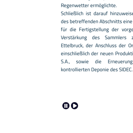
Regenwetter ermöglichte.
Schließlich ist darauf hinzuwei
des betreffenden Abschnitts ein
für die Fertigstellung der vorg
Verstärkung des Sammlers z
Ettelbruck, der Anschluss der O
einschließlich der neuen Produk
S.A., sowie die Erneuerung
kontrollierten Deponie des SIDEC.