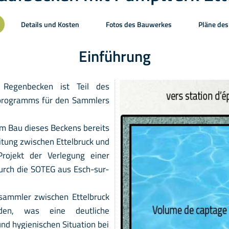
Details und Kosten
Fotos des Bauwerkes
Pläne de
Einführung
Regenbecken ist Teil des
programms für den Sammlers
em Bau dieses Beckens bereits
itung zwischen Ettelbruck und
ojekt der Verlegung einer
durch die SOTEG aus Esch-sur-
esammler zwischen Ettelbruck
den, was eine deutliche
nd hygienischen Situation bei