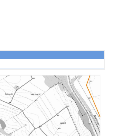
intro1 (4)