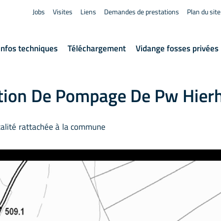
Jobs
Visites
Liens
Demandes de prestations
Plan du site
Infos techniques
Téléchargement
Vidange fosses privées
tion De Pompage De Pw Hier