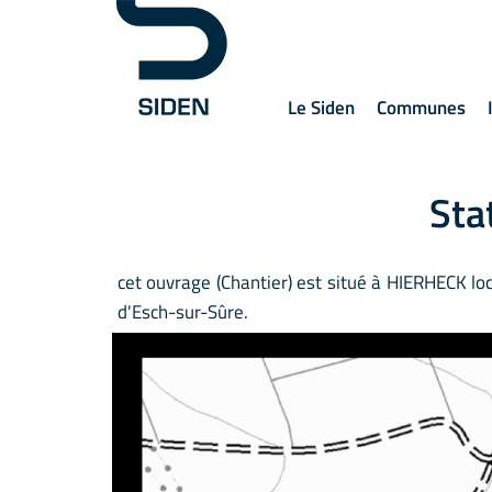
Le Siden
Communes
Sta
cet ouvrage (Chantier) est situé à HIERHECK localité rattachée à la commune
d'Esch-sur-Sûre.