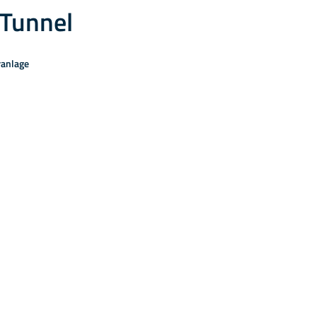
-Tunnel
ranlage