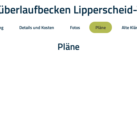
berlaufbecken Lipperscheid
ng
Details und Kosten
Fotos
Pläne
Alte Klä
Pläne