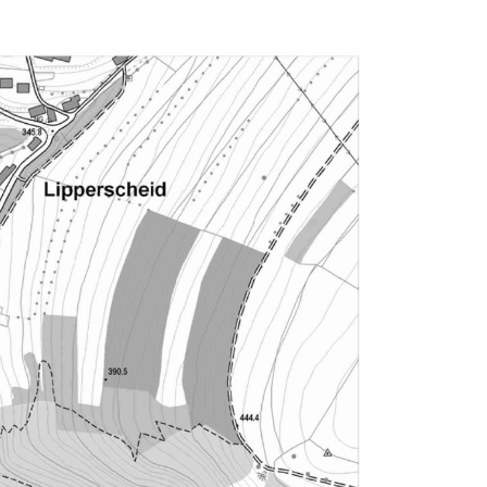
Entlastungsbauwerk Schnitt C-