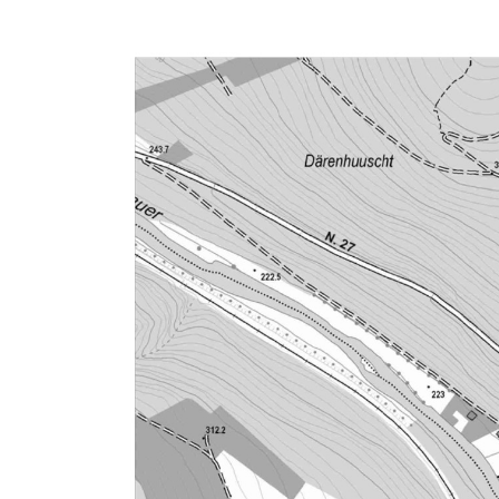
Entlastungsbauwerk Schnitt B-B