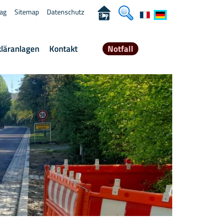
rag
Sitemap
Datenschutz
kläranlagen
Kontakt
Notfall