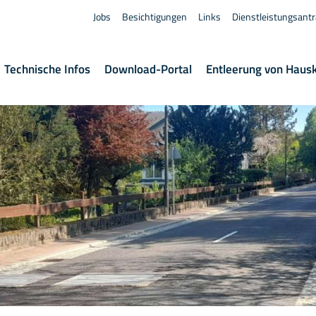
Jobs
Besichtigungen
Links
Dienstleistungsant
Technische Infos
Download-Portal
Entleerung von Haus