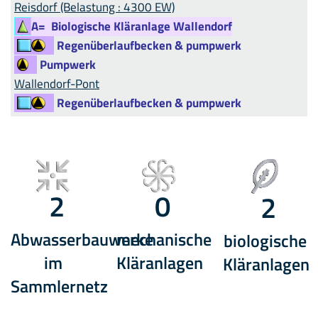
Reisdorf (Belastung : 4300 EW)
A=
Biologische Kläranlage Wallendorf
Regenüberlaufbecken & pumpwerk
Pumpwerk
Wallendorf-Pont
Regenüberlaufbecken & pumpwerk
2
0
2
Abwasserbauwerke
mechanische
biologische
im
Kläranlagen
Kläranlagen
Sammlernetz