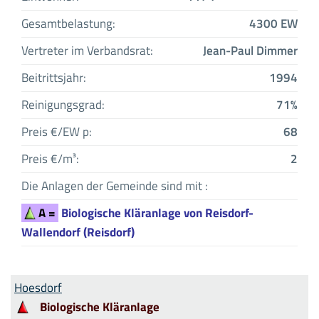
Gesamtbelastung:
4300 EW
Vertreter im Verbandsrat:
Jean-Paul Dimmer
Beitrittsjahr:
1994
Reinigungsgrad:
71%
Preis €/EW p:
68
Preis €/m³:
2
Die Anlagen der Gemeinde sind mit :
A =
Biologische Kläranlage von Reisdorf-
Wallendorf (Reisdorf)
Hoesdorf
Biologische Kläranlage