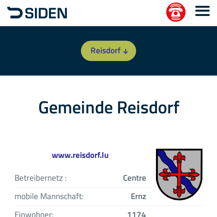
Reisdorf
Gemeinde Reisdorf
www.reisdorf.lu
Betreibernetz :
Centre
mobile Mannschaft:
Ernz
Einwohner:
1174