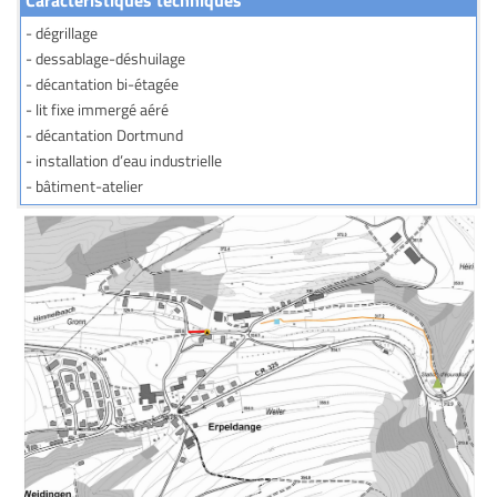
- dégrillage
- dessablage-déshuilage
- décantation bi-étagée
- lit fixe immergé aéré
- décantation Dortmund
- installation d’eau industrielle
- bâtiment-atelier