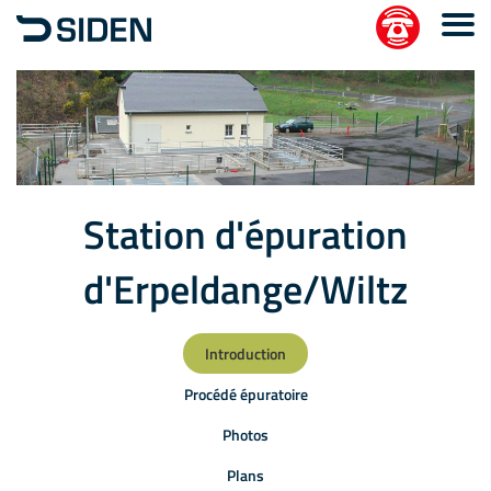
Station d'épuration
d'Erpeldange/Wiltz
Introduction
Procédé épuratoire
Photos
Plans