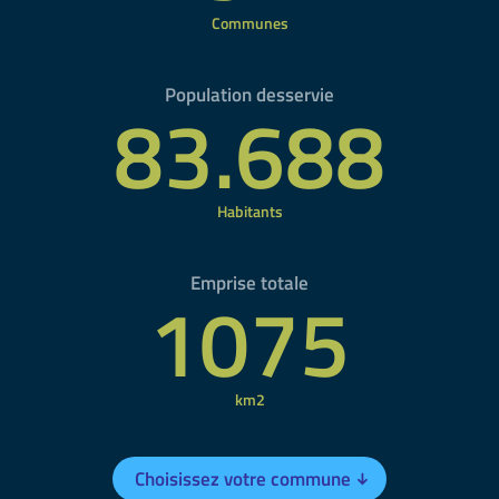
Communes
Population desservie
83.688
Habitants
Emprise totale
1075
km2
Choisissez votre commune