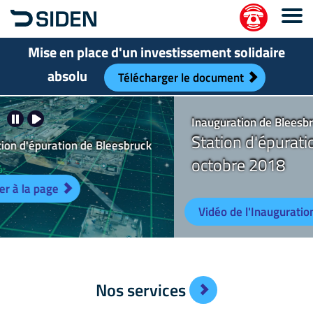
Mise en place d'un investissement solidaire
absolu
Télécharger le document
Inauguration de Bleesbruck
Station d'épuration Phases 1 et 2 du 5
octobre 2018
Vidéo de l'Inauguration Bleesbruck du 5 octobre 2018
Nos services