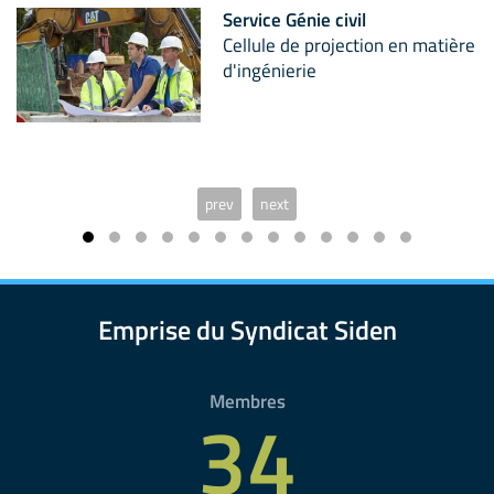
Service Génie civil
Cellule de projection en matière
d'ingénierie
prev
next
Emprise du Syndicat Siden
Membres
34