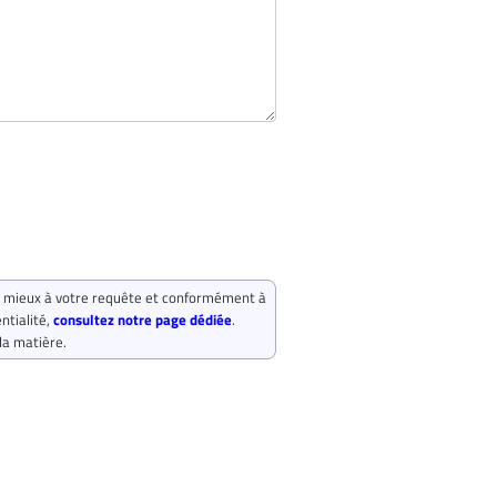
u mieux à votre requête et conformément à
ntialité,
consultez notre page dédiée
.
la matière.