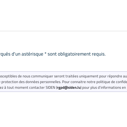
ués d'un astérisque * sont obligatoirement requis.
usceptibles de nous communiquer seront traitées uniquement pour répondre a
de protection des données personnelles. Pour connaitre notre politique de confide
ez à tout moment contacter SIDEN (
rgpd@siden.lu
) pour plus d’informations en 