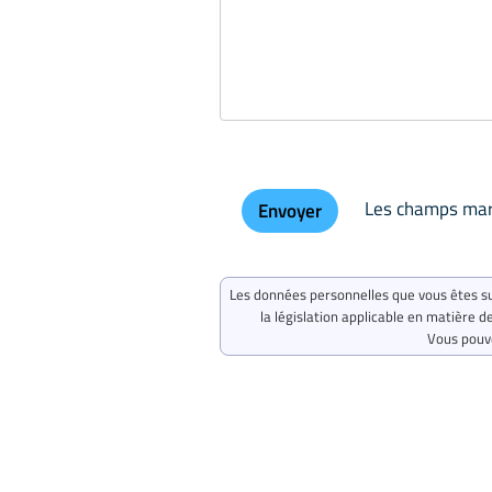
Les champs marq
Les données personnelles que vous êtes s
la législation applicable en matière 
Vous pouv