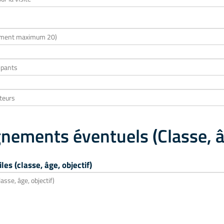
nements éventuels (Classe, â
les (classe, âge, objectif)