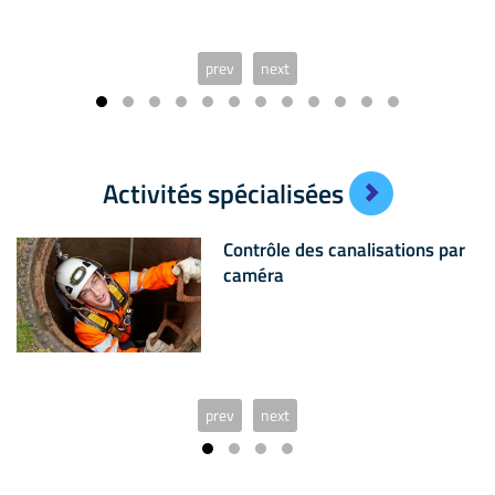
prev
next
Activités spécialisées
Contrôle des canalisations par
caméra
prev
next