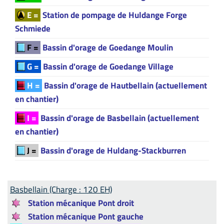
E =
Station de pompage de Huldange Forge
Schmiede
F =
Bassin d'orage de Goedange Moulin
G =
Bassin d'orage de Goedange Village
H =
Bassin d'orage de Hautbellain (actuellement
en chantier)
I =
Bassin d'orage de Basbellain (actuellement
en chantier)
J =
Bassin d'orage de Huldang-Stackburren
Basbellain (Charge : 120 EH)
Station mécanique Pont droit
Station mécanique Pont gauche