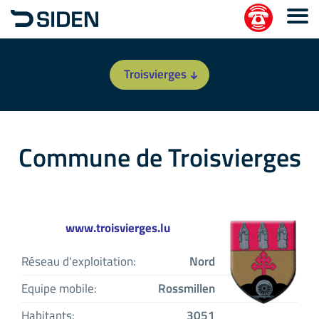
Troisvierges
Commune de Troisvierges
www.troisvierges.lu
Réseau d'exploitation:
Nord
Equipe mobile:
Rossmillen
Habitants:
3051