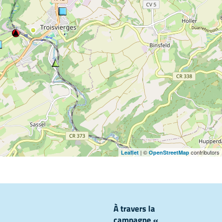
| ©
contributors
Leaflet
OpenStreetMap
À travers la
campagne «