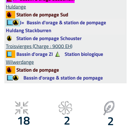
Huldange
Station de pompage Sud
J=
Bassin d'orage & station de pompage
Huldang Stackburren
Station de pompage Schouster
Troisvierges (Charge : 9000 EH)
Bassin d'orage ZI
Station biologique
Wilwerdange
Station de pompage
Bassin d'orage & station de pompage
18
2
2