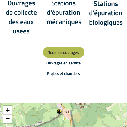
Ouvrages
Stations
Stations
de collecte
d'épuration
d'épuration
des eaux
mécaniques
biologiques
usées
Tous les ouvrages
Ouvrages en service
Projets et chantiers
+
−