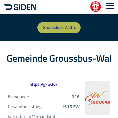
Groussbus-Wal
Gemeinde Groussbus-Wal
https://g-w.lu/
Einwohner:
916
Gesamtbelastung:
1515 EW
Vertreter im Verbandsrat: