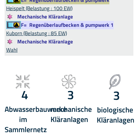
Heispelt (Belastung : 100 EW)
Mechanische Kläranlage
F=
Regenüberlaufbecken & pumpwerk 1
Kuborn (Belastung : 85 EW)
Mechanische Kläranlage
Wahl
4
3
3
Abwasserbauwerke
mechanische
biologische
im
Kläranlagen
Kläranlagen
Sammlernetz