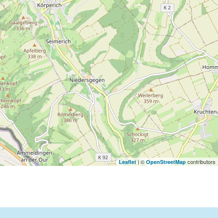
| ©
contributors
Leaflet
OpenStreetMap