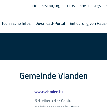
Jobs
Besichtigungen
Links
Dienstleistungsant
Technische Infos
Download-Portal
Entleerung von Haus
Gemeinde Vianden
www.vianden.lu
Betreibernetz :
Centre