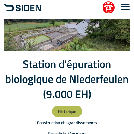
Station d'épuration
biologique de Niederfeulen
(9.000 EH)
Historique
Construction et agrandissements
Pose de la 1ère pierre