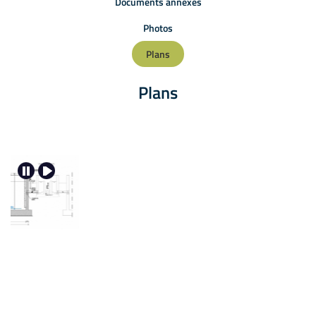
Documents annexes
Photos
Plans
Plans