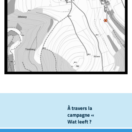
À travers la
campagne «
Wat leeft ?
», nous