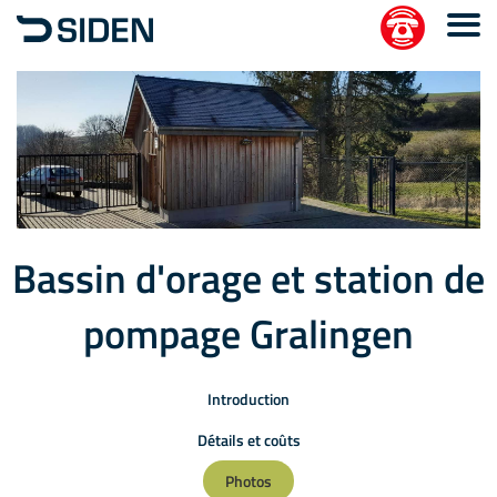
Bassin d'orage et station de
pompage Gralingen
Introduction
Détails et coûts
Photos