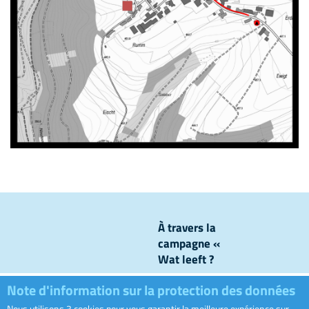
À travers la
campagne «
Wat leeft ?
», nous
Note d'information sur la protection des données
levons le
voile sur ce
Nous utilisons 3 cookies pour vous garantir la meilleure expérience sur