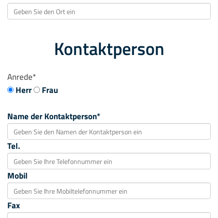
Kontaktperson
Anrede*
Herr
Frau
Name der Kontaktperson*
Tel.
Mobil
Fax