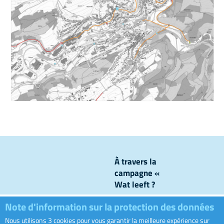
À travers la
campagne «
Wat leeft ?
», nous
Note d'information sur la protection des données
levons le
voile sur ce
Nous utilisons 3 cookies pour vous garantir la meilleure expérience sur