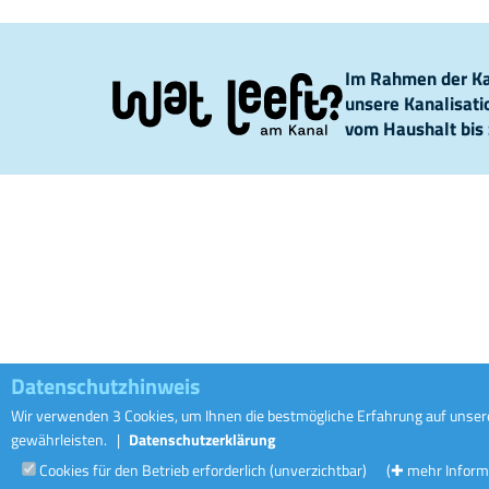
Im Rahmen der Kam
unsere Kanalisat
vom Haushalt bis 
Datenschutzhinweis
Wir verwenden 3 Cookies, um Ihnen die bestmögliche Erfahrung auf unsere
gewährleisten.
|
Datenschutzerklärung
Cookies für den Betrieb erforderlich (unverzichtbar)
(✚ mehr Inform