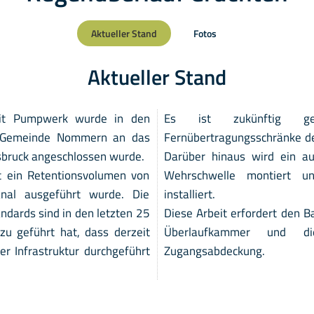
Aktueller Stand
Fotos
Aktueller Stand
mit Pumpwerk wurde in den
Es ist zukünftig ge
e Gemeinde Nommern an das
Fernübertragungsschränke de
sbruck angeschlossen wurde.
Darüber hinaus wird ein au
t ein Retentionsvolumen von
Wehrschwelle montiert u
nal ausgeführt wurde. Die
installiert.
ndards sind in den letzten 25
Diese Arbeit erfordert den B
zu geführt hat, dass derzeit
Überlaufkammer und die
er Infrastruktur durchgeführt
Zugangsabdeckung.