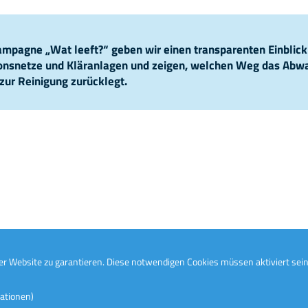
pagne „Wat leeft?“ geben wir einen transparenten Einblick
ionsnetze und Kläranlagen und zeigen, welchen Weg das Abw
zur Reinigung zurücklegt.
r Website zu garantieren. Diese notwendigen Cookies müssen aktiviert sein
ationen)