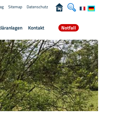
rag
Sitemap
Datenschutz
kläranlagen
Kontakt
Notfall