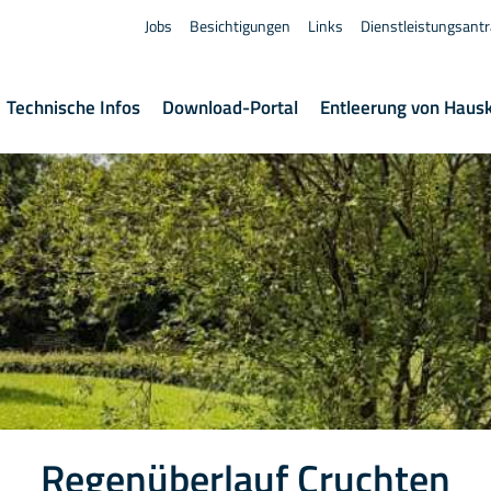
Jobs
Besichtigungen
Links
Dienstleistungsant
Technische Infos
Download-Portal
Entleerung von Haus
Regenüberlauf Cruchten