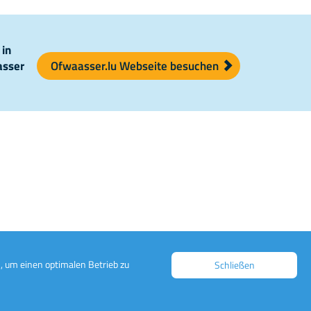
 in
asser
Ofwaasser.lu Webseite besuchen
, um einen optimalen Betrieb zu
Schließen