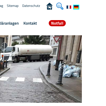
rag
Sitemap
Datenschutz
kläranlagen
Kontakt
Notfall