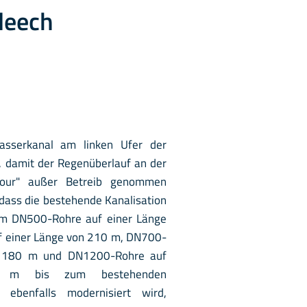
leech
asserkanal am linken Ufer der
 damit der Regenüberlauf an der
bour" außer Betreib genommen
dass die bestehende Kanalisation
em DN500-Rohre auf einer Länge
 einer Länge von 210 m, DN700-
n 180 m und DN1200-Rohre auf
 m bis zum bestehenden
 ebenfalls modernisiert wird,