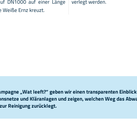
auf DN1000 auf einer Länge
verlegt werden.
e Weiße Ernz kreuzt.
pagne „Wat leeft?“ geben wir einen transparenten Einblick
ionsnetze und Kläranlagen und zeigen, welchen Weg das Abw
zur Reinigung zurücklegt.