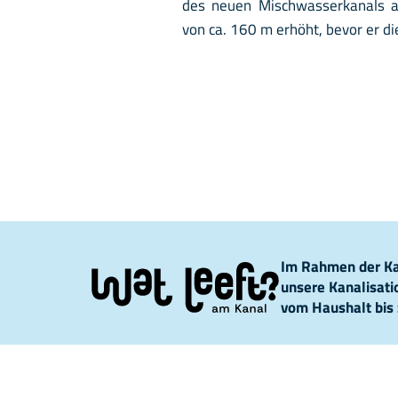
des neuen Mischwasserkanals 
von ca. 160 m erhöht, bevor er di
Im Rahmen der Kam
unsere Kanalisat
vom Haushalt bis 