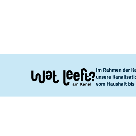
Im Rahmen der Kam
unsere Kanalisat
vom Haushalt bis 