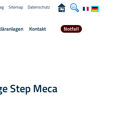
rag
Sitemap
Datenschutz
kläranlagen
Kontakt
Notfall
ge Step Meca