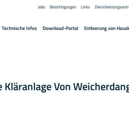
Jobs
Besichtigungen
Links
Dienstleistungsant
Technische Infos
Download-Portal
Entleerung von Haus
 Kläranlage Von Weicherdan