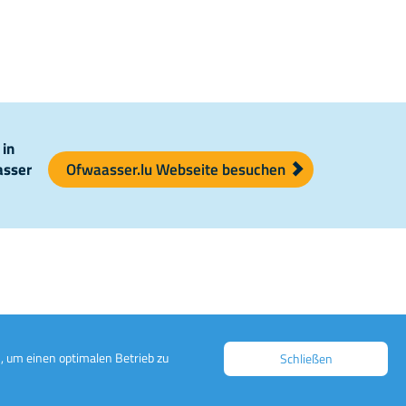
 in
asser
Ofwaasser.lu Webseite besuchen
, um einen optimalen Betrieb zu
Schließen