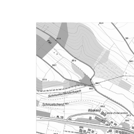
Draufsicht