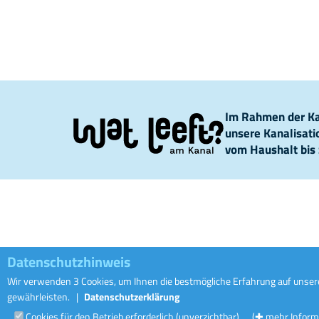
Im Rahmen der Kam
unsere Kanalisat
vom Haushalt bis 
Datenschutzhinweis
Wir verwenden 3 Cookies, um Ihnen die bestmögliche Erfahrung auf unsere
gewährleisten.
|
Datenschutzerklärung
Cookies für den Betrieb erforderlich (unverzichtbar)
(✚ mehr Inform