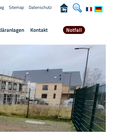
rag
Sitemap
Datenschutz
kläranlagen
Kontakt
Notfall