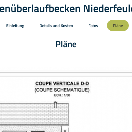
enüberlaufbecken Niederfeul
Einleitung
Details und Kosten
Fotos
Pläne
Pläne