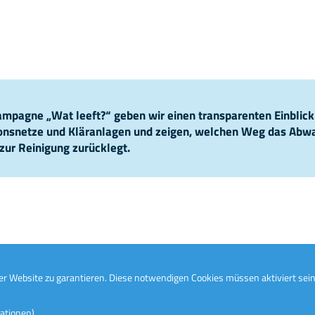
pagne „Wat leeft?“ geben wir einen transparenten Einblick
ionsnetze und Kläranlagen und zeigen, welchen Weg das Abw
zur Reinigung zurücklegt.
r Website zu garantieren. Diese notwendigen Cookies müssen aktiviert sein
ationen)