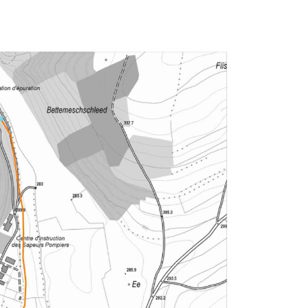
Schnitt D-D