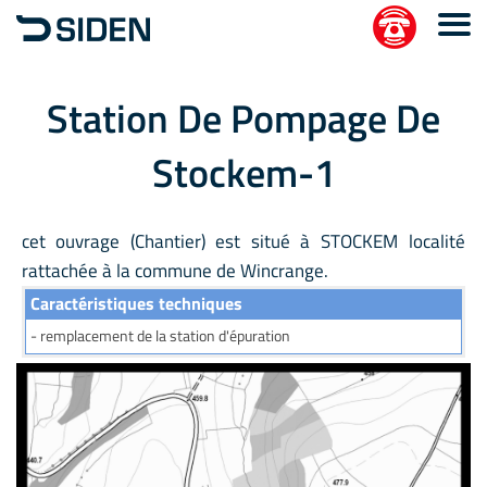
Station De Pompage De
Stockem-1
cet ouvrage (Chantier) est situé à STOCKEM localité
rattachée à la commune de Wincrange.
Caractéristiques techniques
- remplacement de la station d'épuration