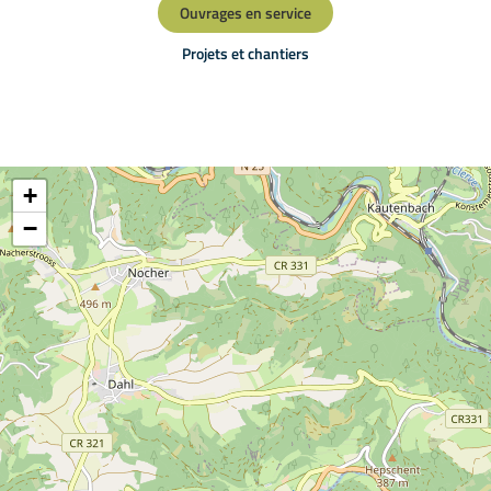
Ouvrages en service
Projets et chantiers
+
−