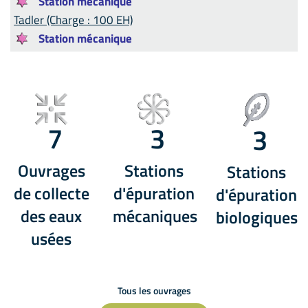
Station mécanique
Tadler (Charge : 100 EH)
Station mécanique
7
3
3
Ouvrages
Stations
Stations
de collecte
d'épuration
d'épuration
des eaux
mécaniques
biologiques
usées
Tous les ouvrages