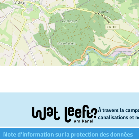
À travers la campa
canalisations et n
Note d'information sur la protection des données