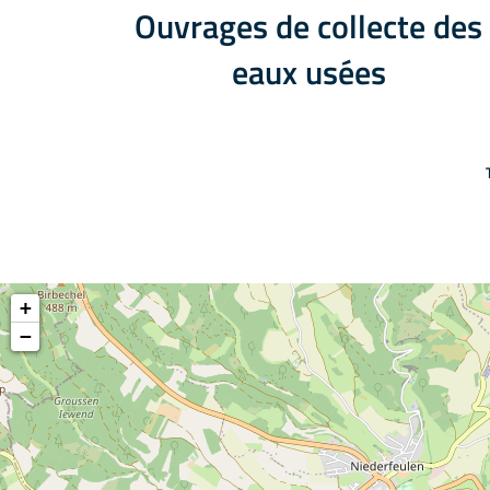
Ouvrages de collecte des
eaux usées
+
−