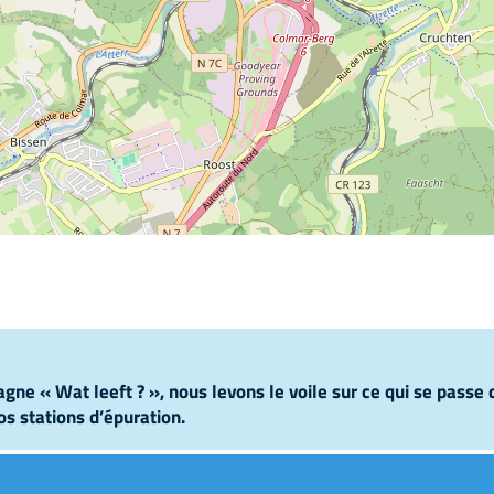
gne « Wat leeft ? », nous levons le voile sur ce qui se passe
os stations d’épuration.