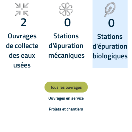
2
0
0
Ouvrages
Stations
Stations
de collecte
d'épuration
d'épuration
des eaux
mécaniques
biologiques
usées
Tous les ouvrages
Ouvrages en service
Projets et chantiers