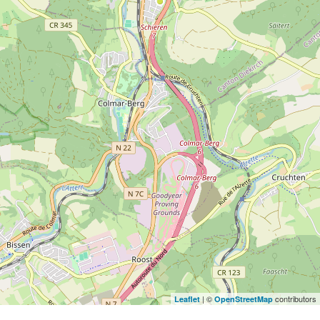
| ©
contributors
Leaflet
OpenStreetMap