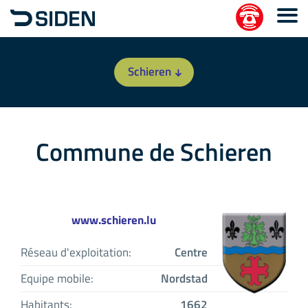
Schieren
Commune de Schieren
www.schieren.lu
Réseau d'exploitation:
Centre
Equipe mobile:
Nordstad
Habitants:
1662