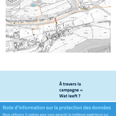
À travers la
campagne «
Wat leeft ?
», nous
Note d'information sur la protection des données
levons le
voile sur ce
Nous utilisons 3 cookies pour vous garantir la meilleure expérience sur