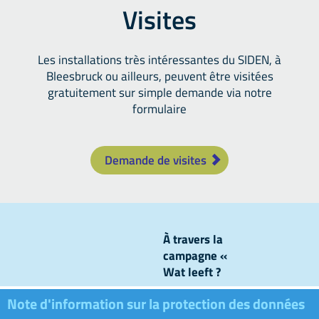
Visites
Les installations très intéressantes du SIDEN, à
Bleesbruck ou ailleurs, peuvent être visitées
gratuitement sur simple demande via notre
formulaire
Demande de visites
À travers la
campagne «
Wat leeft ?
», nous
Note d'information sur la protection des données
levons le