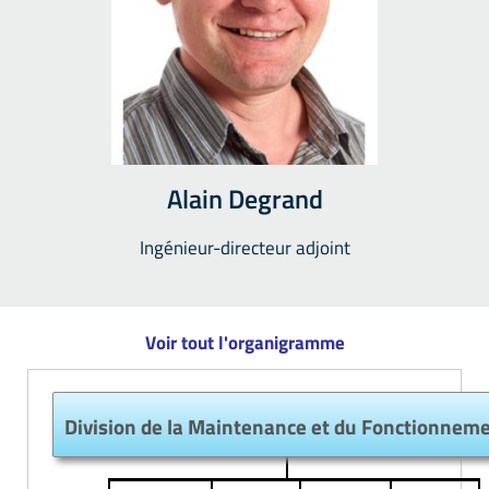
Alain Degrand
Ingénieur-directeur adjoint
Voir tout l'organigramme
Division de la Maintenance et du Fonctionnem