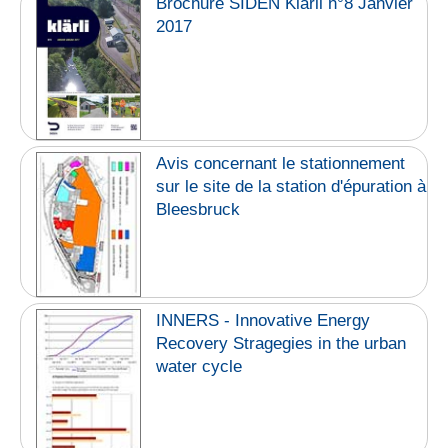
Brochure SIDEN Klärli n°8 Janvier
2017
Avis concernant le stationnement
sur le site de la station d'épuration à
Bleesbruck
INNERS - Innovative Energy
Recovery Stragegies in the urban
water cycle