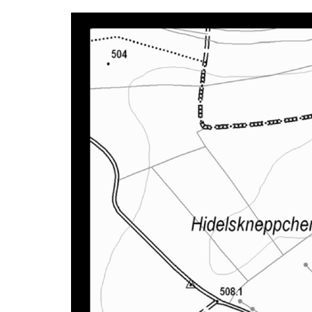
Schnitt E-E