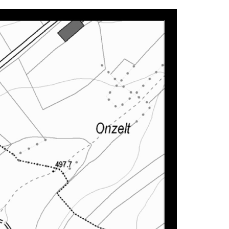
Draufsicht