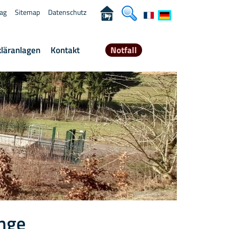
rag
Sitemap
Datenschutz
kläranlagen
Kontakt
Notfall
nge