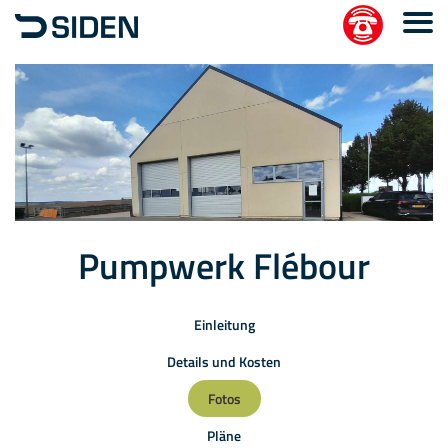
Pumpwerk Flébour
Einleitung
Details und Kosten
Fotos
Pläne