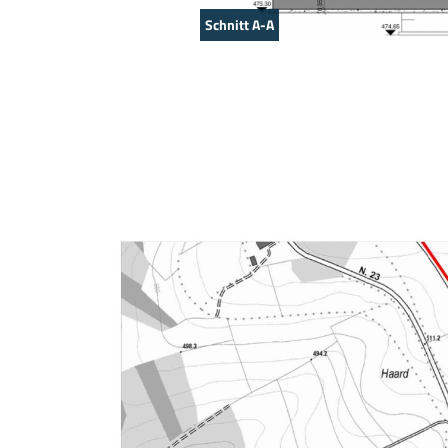
Schnitt B-B