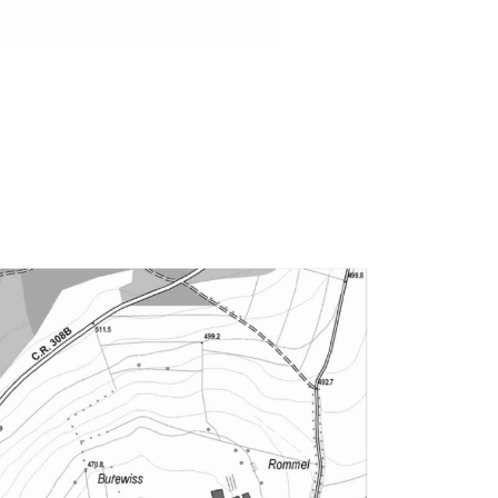
Schnitt D-D