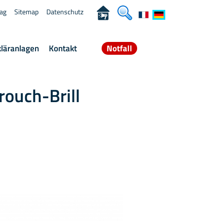
rag
Sitemap
Datenschutz
kläranlagen
Kontakt
Notfall
ouch-Brill