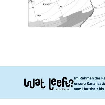
Im Rahmen der Kam
unsere Kanalisat
vom Haushalt bis 