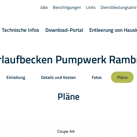
Jobs
Besichtigungen
Links
Dienstleistungsant
Technische Infos
Download-Portal
Entleerung von Haus
laufbecken Pumpwerk Rambr
Einleitung
Details und Kosten
Fotos
Pläne
Pläne