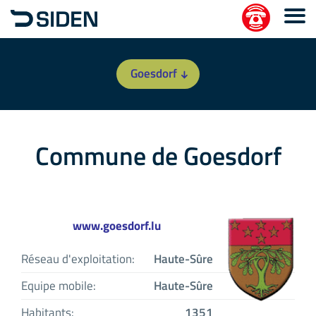
Goesdorf
Commune de Goesdorf
www.goesdorf.lu
Réseau d'exploitation:
Haute-Sûre
Equipe mobile:
Haute-Sûre
Habitants:
1351