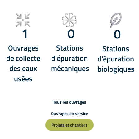
1
0
0
Ouvrages
Stations
Stations
de collecte
d'épuration
d'épuration
des eaux
mécaniques
biologiques
usées
Tous les ouvrages
Ouvrages en service
Projets et chantiers