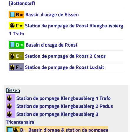
(Bettendorf)
B =
Bassin d'orage de Bissen
C =
Station de pompage de Roost Klengbuusbierg
1 Trafo
D =
Bassin d'orage de Roost
E =
Station de pompage de Roost 2 Creos
F =
Station de pompage de Roost Luxlait
Bissen
Station de pompage Klengbuusbierg 1 Trafo
Station de pompage Klengbuusbierg 2 Pedus
Station de pompage Klengbuusbierg 3
Tricentenaire
B=
Bassin d'orage & station de pompage