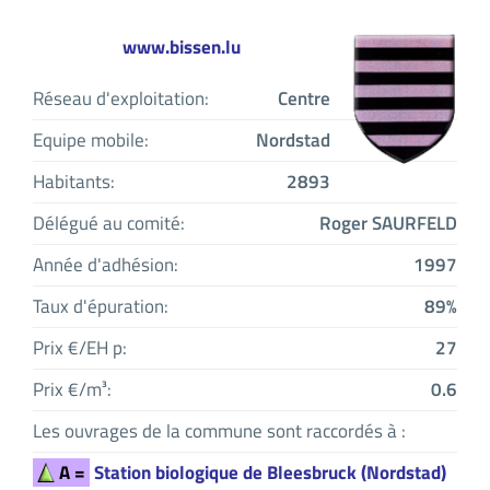
www.bissen.lu
Réseau d'exploitation:
Centre
Equipe mobile:
Nordstad
Habitants:
2893
Délégué au comité:
Roger SAURFELD
Année d'adhésion:
1997
Taux d'épuration:
89%
Prix €/EH p:
27
Prix €/m³:
0.6
Les ouvrages de la commune sont raccordés à :
A =
Station biologique de Bleesbruck (Nordstad)