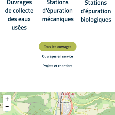
Ouvrages
Stations
Stations
de collecte
d'épuration
d'épuration
des eaux
mécaniques
biologiques
usées
Tous les ouvrages
Ouvrages en service
Projets et chantiers
+
−