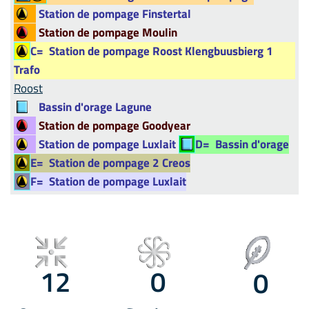
Station de pompage Finstertal
Station de pompage Moulin
C=
Station de pompage Roost Klengbuusbierg 1
Trafo
Roost
Bassin d'orage Lagune
Station de pompage Goodyear
Station de pompage Luxlait
D=
Bassin d'orage
E=
Station de pompage 2 Creos
F=
Station de pompage Luxlait
12
0
0