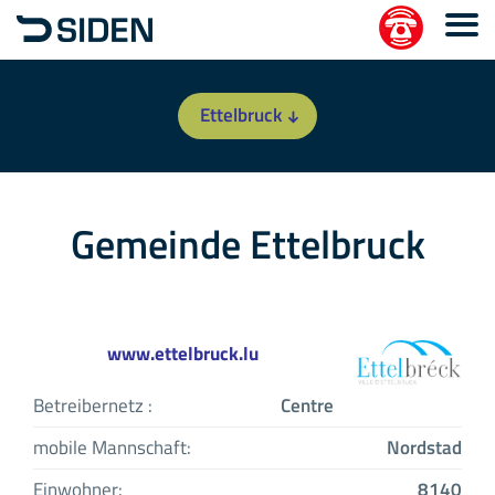
Ettelbruck
Gemeinde Ettelbruck
www.ettelbruck.lu
Betreibernetz :
Centre
mobile Mannschaft:
Nordstad
Einwohner:
8140