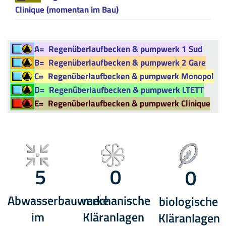
Clinique (momentan im Bau)
A=
Regenüberlaufbecken & pumpwerk 1 Sud
B=
Regenüberlaufbecken & pumpwerk 2 Gare
C=
Regenüberlaufbecken & pumpwerk Monopol
D=
Regenüberlaufbecken & pumpwerk LTETT
E=
Regenüberlaufbecken & pumpwerk Clinique
5
0
0
Abwasserbauwerke
mechanische
biologische
im
Kläranlagen
Kläranlagen