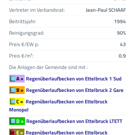
Vertreter im Verbandsrat:
Jean-Paul SCHAAF
Beitrittsjahr:
1994
Reinigungsgrad:
90%
Preis €/EW p:
43
Preis €/m³:
0.9
Die Anlagen der Gemeinde sind mit :
A =
Regenüberlaufbecken von Ettelbruck 1 Sud
B =
Regenüberlaufbecken von Ettelbruck 2 Gare
C =
Regenüberlaufbecken von Ettelbruck
Monopol
D =
Regenüberlaufbecken von Ettelbruck LTETT
E =
Regenüberlaufbecken von Ettelbruck