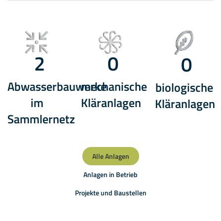
2
0
0
Abwasserbauwerke
mechanische
biologische
im
Kläranlagen
Kläranlagen
Sammlernetz
Alle Anlagen
Anlagen in Betrieb
Projekte und Baustellen