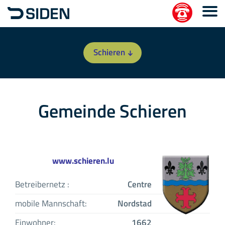
Schieren
Gemeinde Schieren
www.schieren.lu
Betreibernetz :
Centre
mobile Mannschaft:
Nordstad
Einwohner:
1662