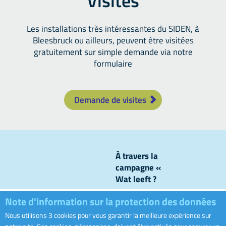
Visites
Les installations très intéressantes du SIDEN, à
Bleesbruck ou ailleurs, peuvent être visitées
gratuitement sur simple demande via notre
formulaire
Demande de visites
À travers la
campagne «
Wat leeft ?
», nous
Note d'information sur la protection des données
levons le
voile sur ce
Nous utilisons 3 cookies pour vous garantir la meilleure expérience sur
Visiter le sit
qui se passe