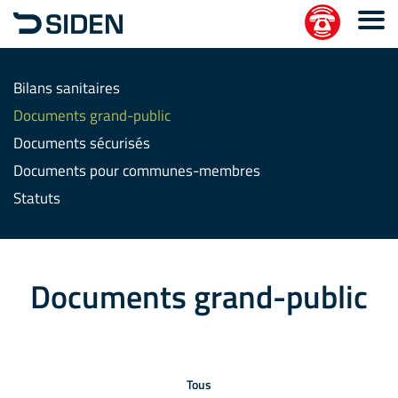
Bilans sanitaires
Documents grand-public
Documents sécurisés
Documents pour communes-membres
Statuts
Documents grand-public
Tous