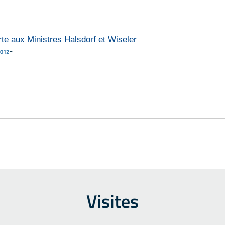
rte aux Ministres Halsdorf et Wiseler
-
2012
Visites