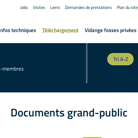
Jobs
Visites
Liens
Demandes de prestations
Plan du site
Infos techniques
Téléchargement
Vidange fosses privées
Tri A-Z
s-membres
Documents grand-public