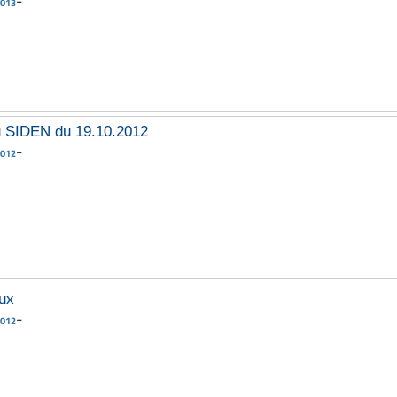
-
2013
u SIDEN du 19.10.2012
-
2012
aux
-
2012