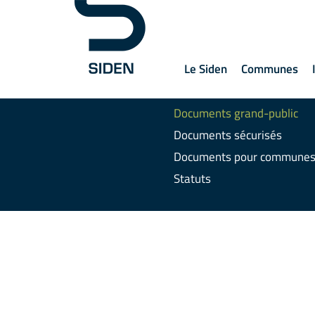
Le Siden
Communes
Bilans sanitaires
Documents grand-public
Documents sécurisés
Documents pour commune
Statuts