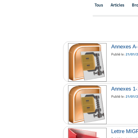
Tous
Articles
Br
Annexes A-
Publié le :
21/01/
Annexes 1-
Publié le :
21/01/
Lettre MIG