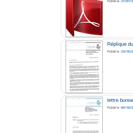
Publié le :
21/01/
Réplique d
Publié le :
23/10/
lettre bure
Publié le :
05/10/