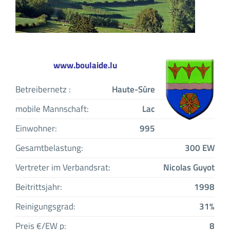
www.boulaide.lu
Betreibernetz :
Haute-Sûre
mobile Mannschaft:
Lac
Einwohner:
995
Gesamtbelastung:
300 EW
Vertreter im Verbandsrat:
Nicolas Guyot
Beitrittsjahr:
1998
Reinigungsgrad:
31%
Preis €/EW p:
8