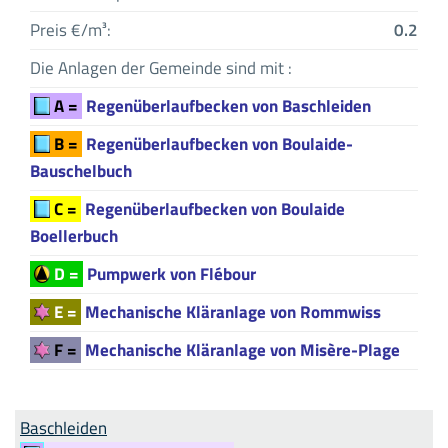
Preis €/m³:
0.2
Die Anlagen der Gemeinde sind mit :
A =
Regenüberlaufbecken von Baschleiden
B =
Regenüberlaufbecken von Boulaide-
Bauschelbuch
C =
Regenüberlaufbecken von Boulaide
Boellerbuch
D =
Pumpwerk von Flébour
E =
Mechanische Kläranlage von Rommwiss
F =
Mechanische Kläranlage von Misère-Plage
Baschleiden