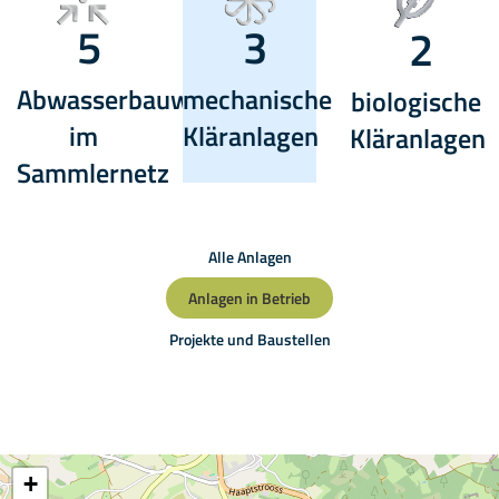
5
3
2
Abwasserbauwerke
mechanische
biologische
im
Kläranlagen
Kläranlagen
Sammlernetz
Alle Anlagen
Anlagen in Betrieb
Projekte und Baustellen
+