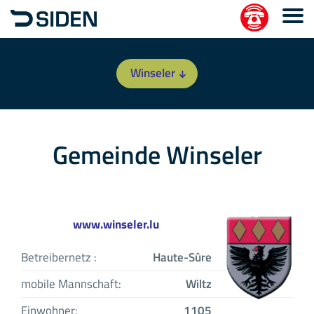
Winseler
Gemeinde Winseler
www.winseler.lu
Betreibernetz :
Haute-Sûre
mobile Mannschaft:
Wiltz
Einwohner:
1105