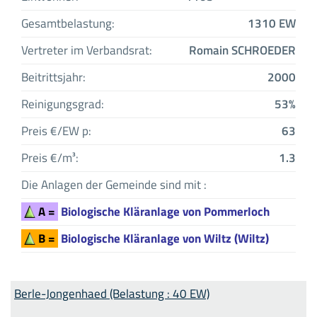
Gesamtbelastung:
1310 EW
Vertreter im Verbandsrat:
Romain SCHROEDER
Beitrittsjahr:
2000
Reinigungsgrad:
53%
Preis €/EW p:
63
Preis €/m³:
1.3
Die Anlagen der Gemeinde sind mit :
A =
Biologische Kläranlage von Pommerloch
B =
Biologische Kläranlage von Wiltz (Wiltz)
Berle-Jongenhaed (Belastung : 40 EW)