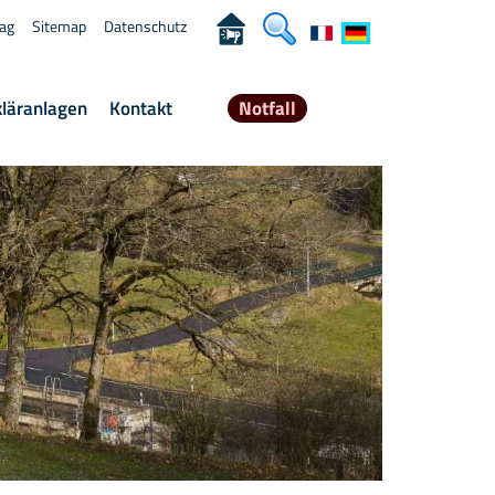
rag
Sitemap
Datenschutz
kläranlagen
Kontakt
Notfall