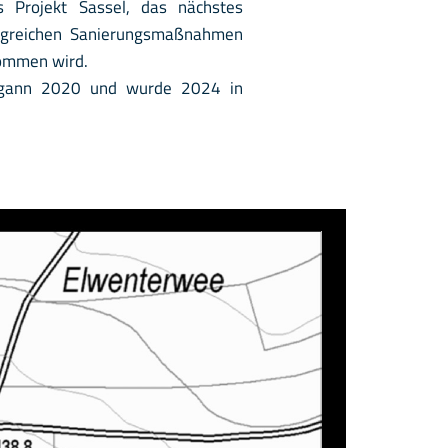
s Projekt Sassel, das nächstes
ngreichen Sanierungsmaßnahmen
nommen wird.
egann 2020 und wurde 2024 in