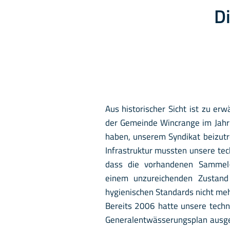
Di
Aus historischer Sicht ist zu e
der Gemeinde Wincrange im Jahr
haben, unserem Syndikat beizut
Infrastruktur mussten unsere tech
dass die vorhandenen Sammel-
einem unzureichenden Zustan
hygienischen Standards nicht me
Bereits 2006 hatte unsere techn
Generalentwässerungsplan ausge