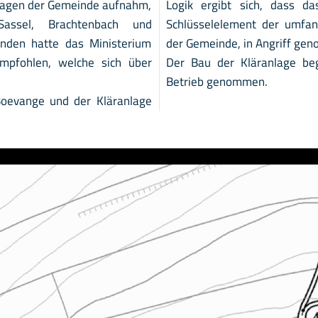
nlagen der Gemeinde aufnahm,
Logik ergibt sich, dass da
Sassel, Brachtenbach und
Schlüsselelement der umfa
ünden hatte das Ministerium
der Gemeinde, in Angriff ge
empfohlen, welche sich über
Der Bau der Kläranlage b
Betrieb genommen.
Boevange und der Kläranlage