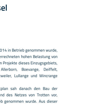
sel
2014 in Betrieb genommen wurde,
 errechneten hohen Belastung von
 Projekte dieses Einzugsgebiets,
llerborn, Boevange, Deiffelt,
zweiler, Lullange und Wincrange
tplan sah danach den Bau der
nd des Netzes von Trotten vor,
ieb genommen wurde. Aus dieser