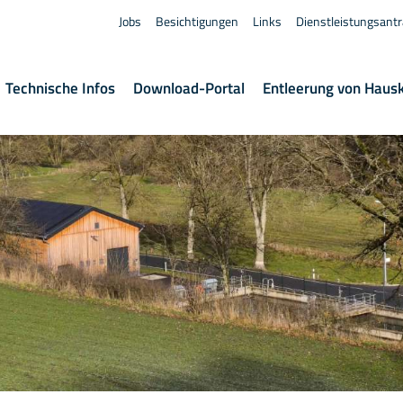
Jobs
Besichtigungen
Links
Dienstleistungsant
Technische Infos
Download-Portal
Entleerung von Haus