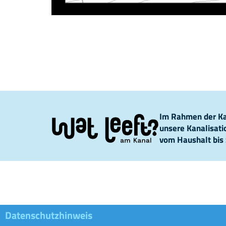
Im Rahmen der Kam
unsere Kanalisat
vom Haushalt bis 
Datenschutzhinweis