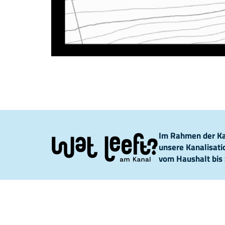
Im Rahmen der Kam
unsere Kanalisat
vom Haushalt bis 