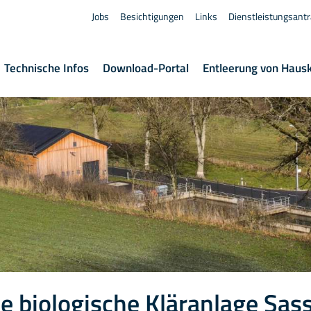
Jobs
Besichtigungen
Links
Dienstleistungsant
Technische Infos
Download-Portal
Entleerung von Haus
e biologische Kläranlage Sas