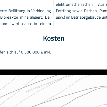
elektromechanischen Aus
erte Belüftung in Verbindung
Fettfang sowie Rechen, Pu
ioreaktor mineralisiert. Der
usw.) im Betriebsgebäude un
chlamm wird dann in einem
Kosten
en sich auf 6.300.000 € inkl.