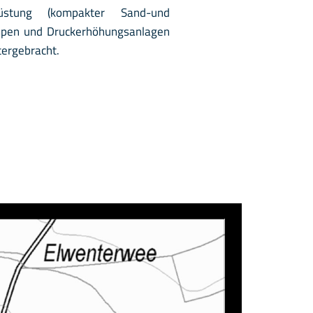
rüstung (kompakter Sand-und
mpen und Druckerhöhungsanlagen
tergebracht.