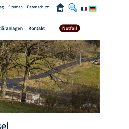
rag
Sitemap
Datenschutz
kläranlagen
Kontakt
Notfall
sel