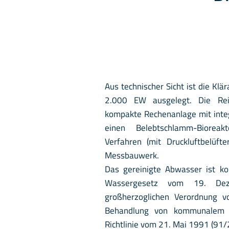
Aus technischer Sicht ist die Klä
2.000 EW ausgelegt. Die Rei
kompakte Rechenanlage mit inte
einen Belebtschlamm-Biore
Verfahren (mit Druckluftbelüft
Messbauwerk.
Das gereinigte Abwasser ist k
Wassergesetz vom 19. De
großherzoglichen Verordnung 
Behandlung von kommunalem 
Richtlinie vom 21. Mai 1991 (91