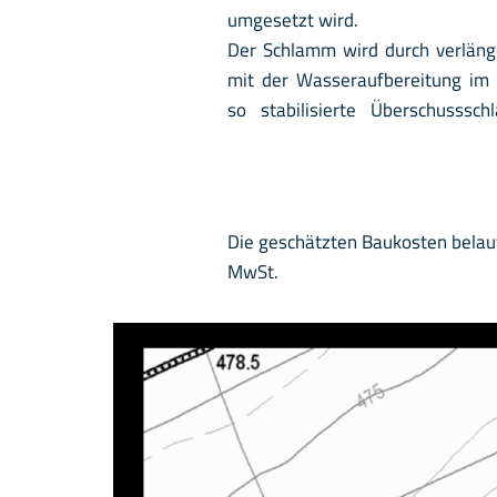
umgesetzt wird.
Der Schlamm wird durch verläng
mit der Wasseraufbereitung im B
so stabilisierte Überschusss
Die geschätzten Baukosten belauf
MwSt.