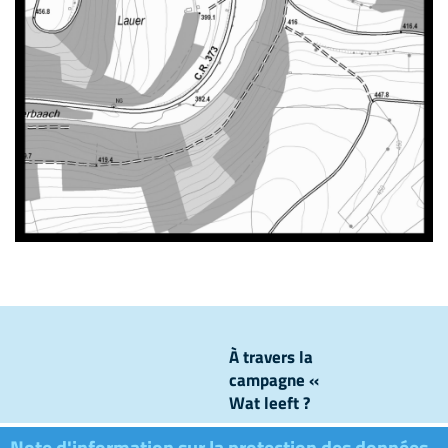
À travers la
campagne «
Wat leeft ?
», nous
Note d'information sur la protection des données