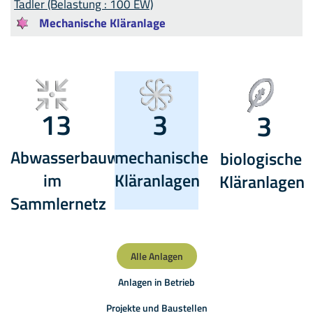
Tadler (Belastung : 100 EW)
Mechanische Kläranlage
13
3
3
Abwasserbauwerke
mechanische
biologische
im
Kläranlagen
Kläranlagen
Sammlernetz
Alle Anlagen
Anlagen in Betrieb
Projekte und Baustellen