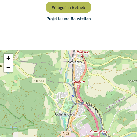
Anlagen in Betrieb
Projekte und Baustellen
+
−