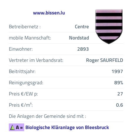
www.bissen.lu
Betreibernetz :
Centre
mobile Mannschaft:
Nordstad
Einwohner:
2893
Vertreter im Verbandsrat:
Roger SAURFELD
Beitrittsjahr:
1997
Reinigungsgrad:
89%
Preis €/EW p:
27
Preis €/m³:
0.6
Die Anlagen der Gemeinde sind mit :
A =
Biologische Kläranlage von Bleesbruck