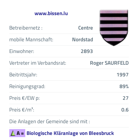
www.bissen.lu
Betreibernetz :
Centre
mobile Mannschaft:
Nordstad
Einwohner:
2893
Vertreter im Verbandsrat:
Roger SAURFELD
Beitrittsjahr:
1997
Reinigungsgrad:
89%
Preis €/EW p:
27
Preis €/m³:
0.6
Die Anlagen der Gemeinde sind mit :
A =
Biologische Kläranlage von Bleesbruck