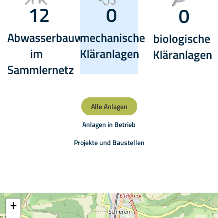
12
0
0
Abwasserbauwerke
mechanische
biologische
im
Kläranlagen
Kläranlagen
Sammlernetz
Alle Anlagen
Anlagen in Betrieb
Projekte und Baustellen
+