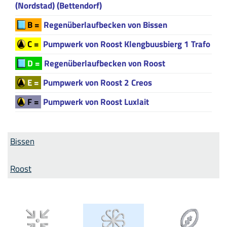
(Nordstad) (Bettendorf)
B =
Regenüberlaufbecken von Bissen
C =
Pumpwerk von Roost Klengbuusbierg 1 Trafo
D =
Regenüberlaufbecken von Roost
E =
Pumpwerk von Roost 2 Creos
F =
Pumpwerk von Roost Luxlait
Bissen
Roost